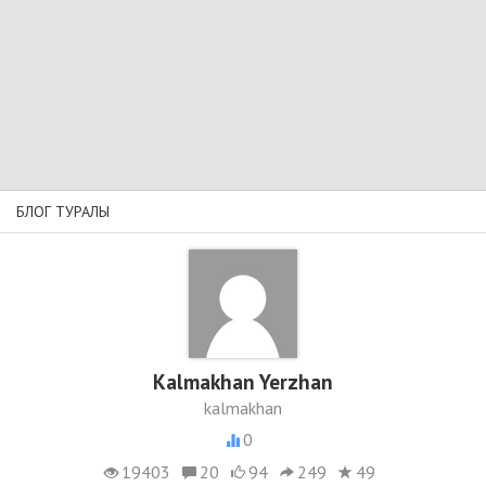
БЛОГ ТУРАЛЫ
Kalmakhan Yerzhan
kalmakhan
0
19403
20
94
249
49